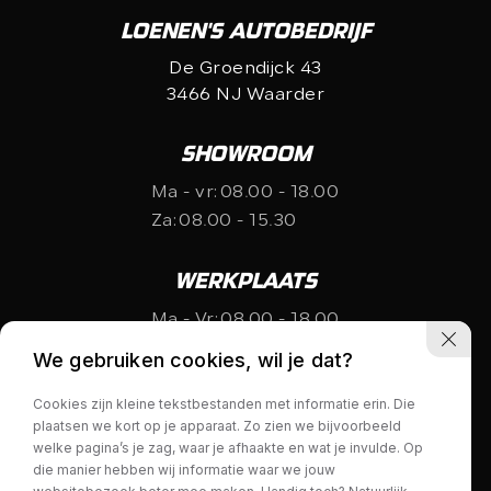
LOENEN'S AUTOBEDRIJF
De Groendijck 43
3466 NJ Waarder
SHOWROOM
Ma - vr:
08.00 - 18.00
Za:
08.00 - 15.30
WERKPLAATS
Ma - Vr:
08.00 - 18.00
Za:
gesloten
We gebruiken cookies, wil je dat?
Cookies zijn kleine tekstbestanden met informatie erin. Die
plaatsen we kort op je apparaat. Zo zien we bijvoorbeeld
welke pagina’s je zag, waar je afhaakte en wat je invulde. Op
die manier hebben wij informatie waar we jouw