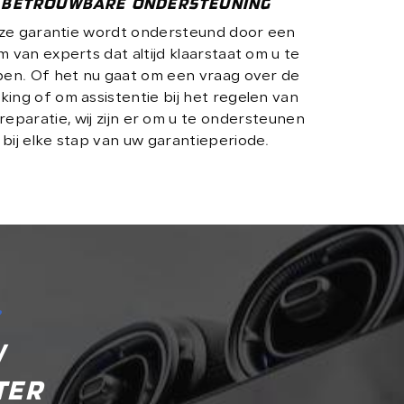
BETROUWBARE ONDERSTEUNING
ze garantie wordt ondersteund door een
m van experts dat altijd klaarstaat om u te
pen. Of het nu gaat om een vraag over de
king of om assistentie bij het regelen van
reparatie, wij zijn er om u te ondersteunen
bij elke stap van uw garantieperiode.
?
W
TER