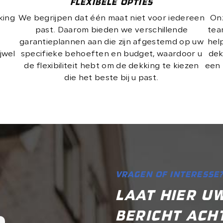
FLEXIBELE OPTIES
king
We begrijpen dat één maat niet voor iedereen
On
past. Daarom bieden we verschillende
tea
garantieplannen aan die zijn afgestemd op uw
hel
jwel
specifieke behoeften en budget, waardoor u
dek
de flexibiliteit hebt om de dekking te kiezen
een 
die het beste bij u past.
VRAGEN OF INTERESSE
LAAT HIER U
BERICHT ACH