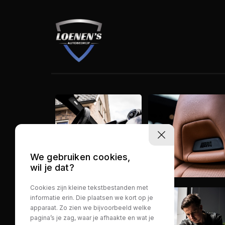
We gebruiken cookies,
wil je dat?
Cookies zijn kleine tekstbestanden met
informatie erin. Die plaatsen we kort op je
apparaat. Zo zien we bijvoorbeeld welke
pagina’s je zag, waar je afhaakte en wat je