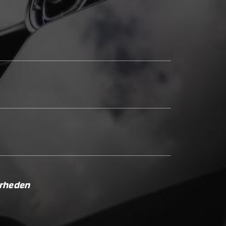
erheden