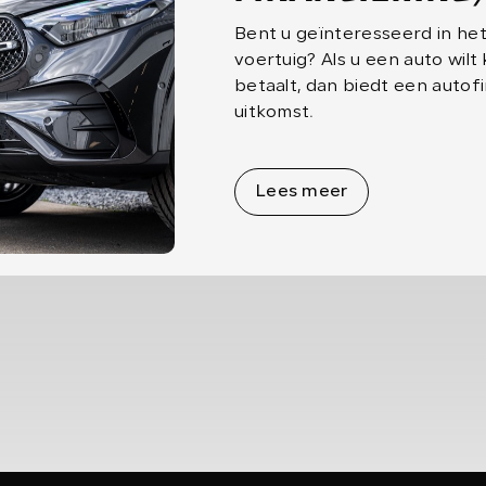
Bent u geïnteresseerd in het
voertuig? Als u een auto wilt
betaalt, dan biedt een autof
uitkomst.
Lees meer
Lees meer