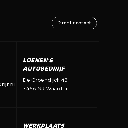
Direct contact
Direct contact
LOENEN'S
AUTOBEDRIJF
De Groendijck 43
ijf.nl
3466 NJ Waarder
WERKPLAATS