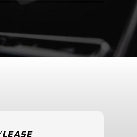
/LEASE