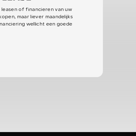
 leasen of financieren van uw
 kopen, maar liever maandelijks
inanciering wellicht een goede