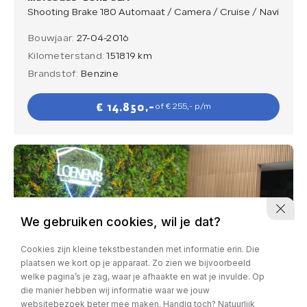
Shooting Brake 180 Automaat / Camera / Cruise / Navi
Bouwjaar:
27-04-2016
Kilometerstand:
151819 km
Brandstof:
Benzine
€ 14.850,-
of € 255,- p/m
We gebruiken cookies, wil je dat?
Cookies zijn kleine tekstbestanden met informatie erin. Die
plaatsen we kort op je apparaat. Zo zien we bijvoorbeeld
welke pagina’s je zag, waar je afhaakte en wat je invulde. Op
die manier hebben wij informatie waar we jouw
websitebezoek beter mee maken. Handig toch? Natuurlijk