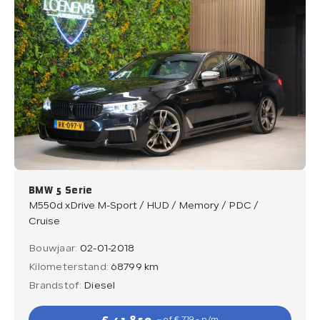
BMW 5 Serie
M550d xDrive M-Sport / HUD / Memory / PDC /
Cruise
Bouwjaar:
02-01-2018
Kilometerstand:
68799 km
Brandstof:
Diesel