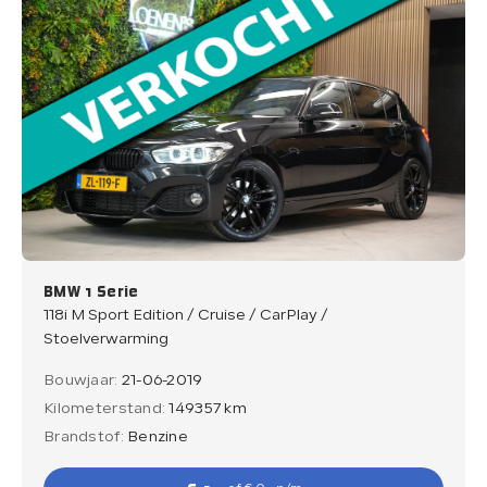
BMW 1 Serie
118i M Sport Edition / Cruise / CarPlay /
Stoelverwarming
Bouwjaar:
21-06-2019
Kilometerstand:
149357 km
Brandstof:
Benzine