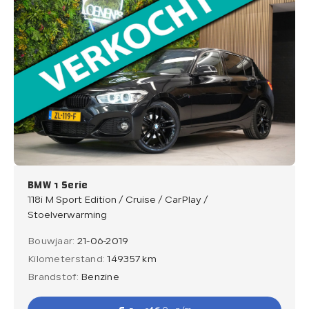
BMW 1 Serie
118i M Sport Edition / Cruise / CarPlay /
Stoelverwarming
Bouwjaar:
21-06-2019
Kilometerstand:
149357 km
Brandstof:
Benzine