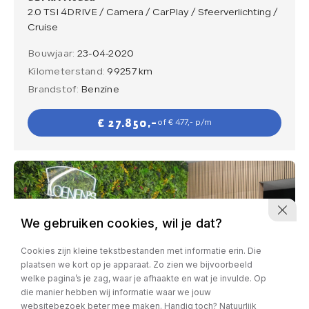
2.0 TSI 4DRIVE / Camera / CarPlay / Sfeerverlichting /
Cruise
Bouwjaar:
23-04-2020
Kilometerstand:
99257 km
Brandstof:
Benzine
€ 27.850,-
of € 477,- p/m
We gebruiken cookies, wil je dat?
Cookies zijn kleine tekstbestanden met informatie erin. Die
plaatsen we kort op je apparaat. Zo zien we bijvoorbeeld
welke pagina’s je zag, waar je afhaakte en wat je invulde. Op
die manier hebben wij informatie waar we jouw
websitebezoek beter mee maken. Handig toch? Natuurlijk