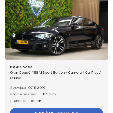
BMW 4 Serie
Gran Coupé 418i M Sport Edition / Camera / CarPlay /
Cruise
Bouwjaar:
07-11-2019
Kilometerstand:
131143 km
Brandstof:
Benzine