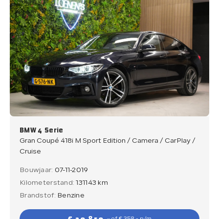
BMW 4 Serie
Gran Coupé 418i M Sport Edition / Camera / CarPlay /
Cruise
Bouwjaar:
07-11-2019
Kilometerstand:
131143 km
Brandstof:
Benzine