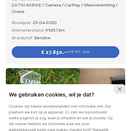
2.0 TSI 4DRIVE / Camera / CarPlay / Sfeerverlichting /
Cruise
Bouwjaar:
23-04-2020
Kilometerstand:
99257 km
Brandstof:
Benzine
€ 27.850,-
of € 477,- p/m
We gebruiken cookies, wil je dat?
Cookies zijn kleine tekstbestanden met informatie erin. Die
plaatsen we kort op je apparaat. Zo zien we bijvoorbeeld
welke pagina’s je zag, waar je afhaakte en wat je invulde. Op
die manier hebben wij informatie waar we jouw
websitebezoek beter mee maken. Handig toch? Natuurlijk