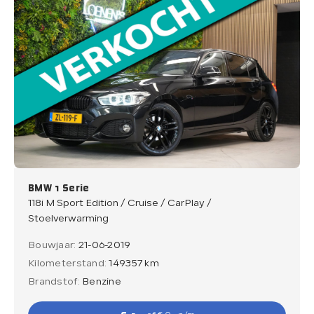
BMW 1 Serie
118i M Sport Edition / Cruise / CarPlay /
Stoelverwarming
Bouwjaar:
21-06-2019
Kilometerstand:
149357 km
Brandstof:
Benzine