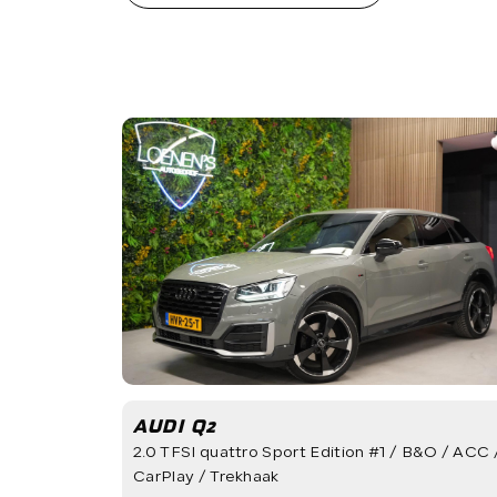
VERKOCHT
CONTACT
AUDI Q2
2.0 TFSI quattro Sport Edition #1 / B&O / ACC 
CarPlay / Trekhaak