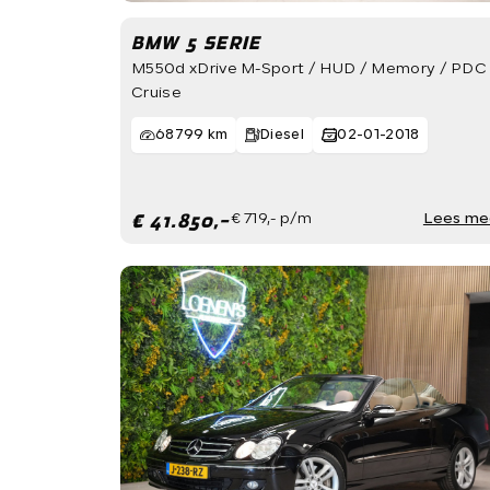
BMW 5 SERIE
M550d xDrive M-Sport / HUD / Memory / PDC 
Cruise
68799 km
Diesel
02-01-2018
€ 41.850,-
€ 719,- p/m
Lees me