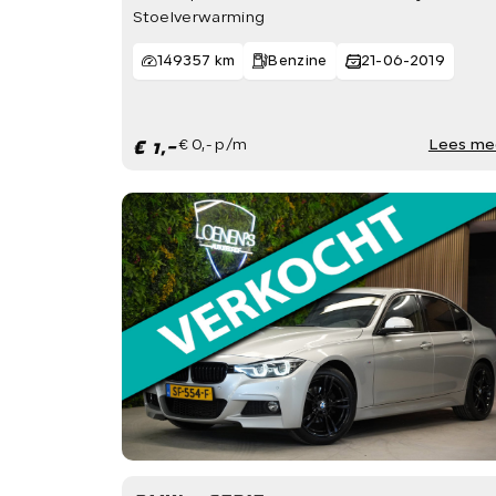
Stoelverwarming
149357 km
Benzine
21-06-2019
€ 1,-
€ 0,- p/m
Lees me