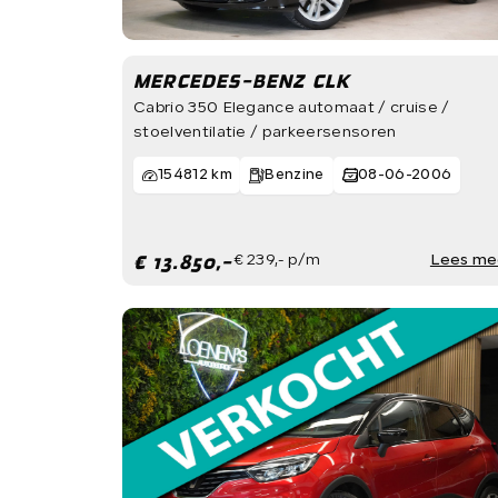
MERCEDES-BENZ CLK
Cabrio 350 Elegance automaat / cruise /
stoelventilatie / parkeersensoren
154812 km
Benzine
08-06-2006
€ 13.850,-
€ 239,- p/m
Lees me