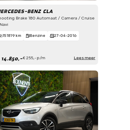
ERCEDES-BENZ CLA
hooting Brake 180 Automaat / Camera / Cruise
 Navi
151819 km
Benzine
27-04-2016
 14.850,-
€ 255,- p/m
Lees meer