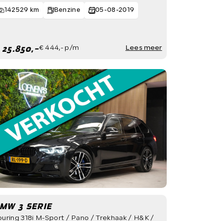
142529 km
Benzine
05-08-2019
 25.850,-
€ 444,- p/m
Lees meer
MW 3 SERIE
ouring 318i M-Sport / Pano / Trekhaak / H&K /