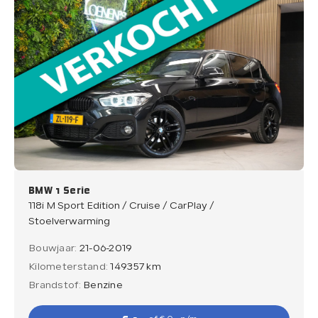
BMW 1 Serie
118i M Sport Edition / Cruise / CarPlay /
Stoelverwarming
Bouwjaar:
21-06-2019
Kilometerstand:
149357 km
Brandstof:
Benzine