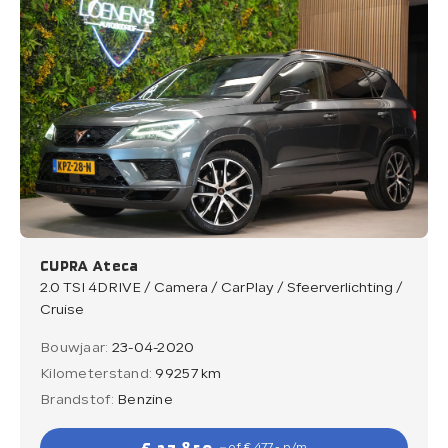
CUPRA Ateca
2.0 TSI 4DRIVE / Camera / CarPlay / Sfeerverlichting /
Cruise
Bouwjaar:
23-04-2020
Kilometerstand:
99257 km
Brandstof:
Benzine