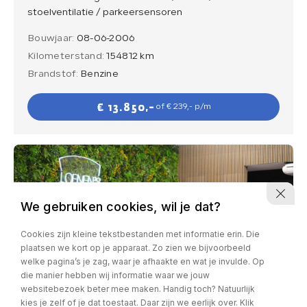
stoelventilatie / parkeersensoren
Bouwjaar:
08-06-2006
Kilometerstand:
154812 km
Brandstof:
Benzine
€ 13.850,-
of € 239,- p/m
We gebruiken cookies, wil je dat?
Cookies zijn kleine tekstbestanden met informatie erin. Die
plaatsen we kort op je apparaat. Zo zien we bijvoorbeeld
welke pagina’s je zag, waar je afhaakte en wat je invulde. Op
die manier hebben wij informatie waar we jouw
websitebezoek beter mee maken. Handig toch? Natuurlijk
kies je zelf of je dat toestaat. Daar zijn we eerlijk over. Klik