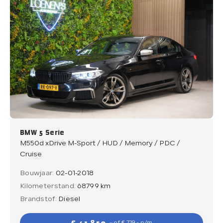
BMW 5 Serie
M550d xDrive M-Sport / HUD / Memory / PDC /
Cruise
Bouwjaar:
02-01-2018
Kilometerstand:
68799 km
Brandstof:
Diesel