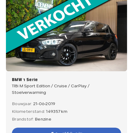
BMW 1 Serie
118i M Sport Edition / Cruise / CarPlay /
Stoelverwarming
Bouwjaar:
21-06-2019
Kilometerstand:
149357 km
Brandstof:
Benzine