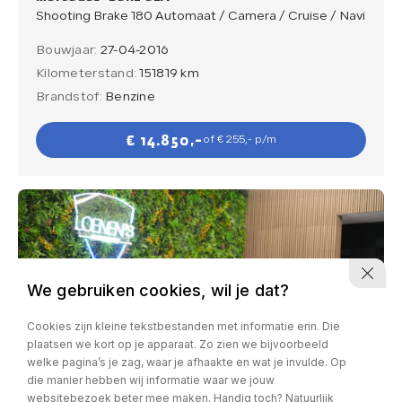
Shooting Brake 180 Automaat / Camera / Cruise / Navi
Bouwjaar:
27-04-2016
Kilometerstand:
151819 km
Brandstof:
Benzine
€ 14.850,-
of € 255,- p/m
We gebruiken cookies, wil je dat?
Cookies zijn kleine tekstbestanden met informatie erin. Die
plaatsen we kort op je apparaat. Zo zien we bijvoorbeeld
welke pagina’s je zag, waar je afhaakte en wat je invulde. Op
die manier hebben wij informatie waar we jouw
websitebezoek beter mee maken. Handig toch? Natuurlijk