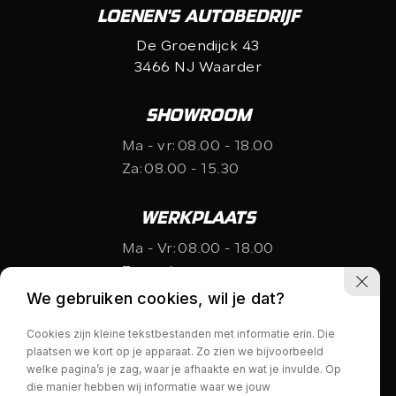
LOENEN'S AUTOBEDRIJF
De Groendijck 43
3466 NJ Waarder
SHOWROOM
Ma - vr:
08.00 - 18.00
Za:
08.00 - 15.30
WERKPLAATS
Ma - Vr:
08.00 - 18.00
Za:
gesloten
We gebruiken cookies, wil je dat?
Cookies zijn kleine tekstbestanden met informatie erin. Die
plaatsen we kort op je apparaat. Zo zien we bijvoorbeeld
welke pagina’s je zag, waar je afhaakte en wat je invulde. Op
die manier hebben wij informatie waar we jouw