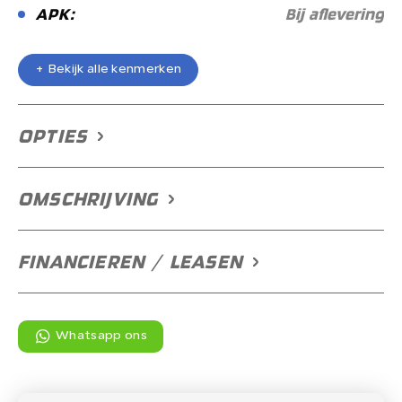
APK:
Bij aflevering
+ Bekijk alle kenmerken
+ Bekijk alle kenmerken
OPTIES
OMSCHRIJVING
FINANCIEREN / LEASEN
Whatsapp ons