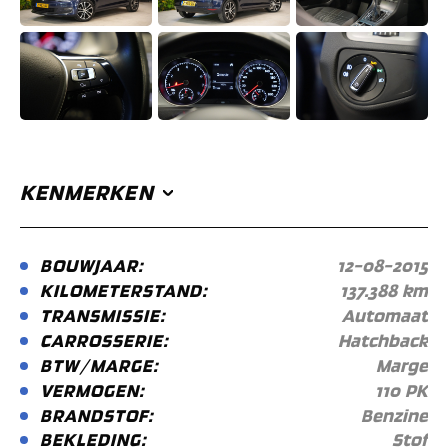
KENMERKEN
BOUWJAAR:
12-08-2015
KILOMETERSTAND:
137.388 km
TRANSMISSIE:
Automaat
CARROSSERIE:
Hatchback
BTW/MARGE:
Marge
VERMOGEN:
110 PK
BRANDSTOF:
Benzine
BEKLEDING:
Stof