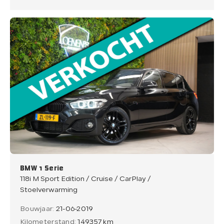
BMW 1 Serie
118i M Sport Edition / Cruise / CarPlay /
Stoelverwarming
Bouwjaar:
21-06-2019
Kilometerstand:
149357 km