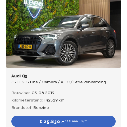
Audi Q3
35 TFSI S Line / Camera / ACC / Stoelverwarming
Bouwjaar:
05-08-2019
Kilometerstand:
142529 km
Brandstof:
Benzine
€ 25.850,-
of € 444,- p/m