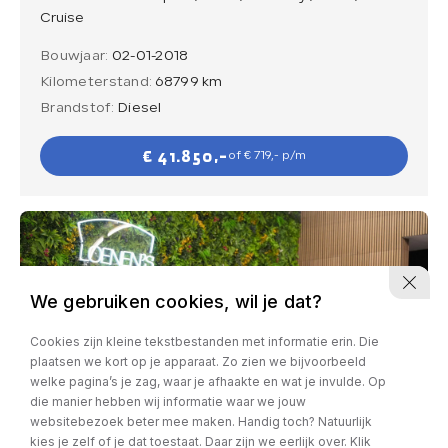
Cruise
Bouwjaar:
02-01-2018
Kilometerstand:
68799 km
Brandstof:
Diesel
€ 41.850,-
of € 719,- p/m
We gebruiken cookies, wil je dat?
Cookies zijn kleine tekstbestanden met informatie erin. Die
plaatsen we kort op je apparaat. Zo zien we bijvoorbeeld
welke pagina’s je zag, waar je afhaakte en wat je invulde. Op
die manier hebben wij informatie waar we jouw
websitebezoek beter mee maken. Handig toch? Natuurlijk
kies je zelf of je dat toestaat. Daar zijn we eerlijk over. Klik