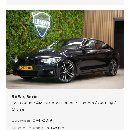
BMW 4 Serie
Gran Coupé 418i M Sport Edition / Camera / CarPlay /
Cruise
Bouwjaar:
07-11-2019
Kilometerstand:
131143 km