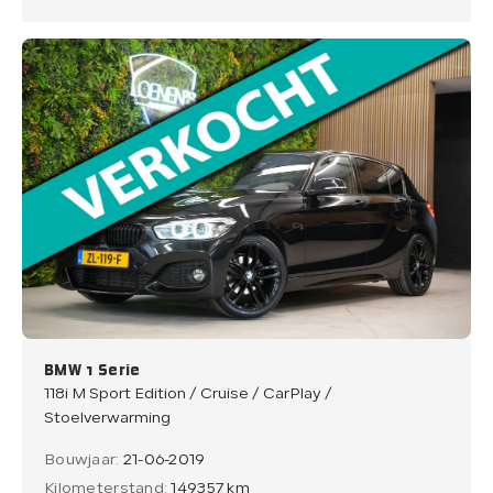
BMW 1 Serie
118i M Sport Edition / Cruise / CarPlay /
Stoelverwarming
Bouwjaar:
21-06-2019
Kilometerstand:
149357 km