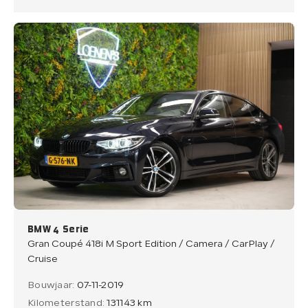
BMW 4 Serie
Gran Coupé 418i M Sport Edition / Camera / CarPlay /
Cruise
Bouwjaar:
07-11-2019
Kilometerstand:
131143 km