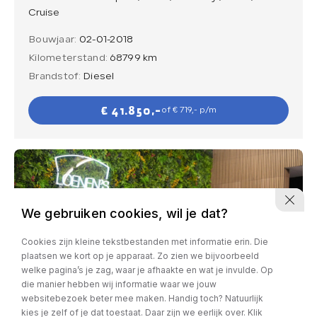
Cruise
Bouwjaar:
02-01-2018
Kilometerstand:
68799 km
Brandstof:
Diesel
€ 41.850,-
of € 719,- p/m
We gebruiken cookies, wil je dat?
Cookies zijn kleine tekstbestanden met informatie erin. Die
plaatsen we kort op je apparaat. Zo zien we bijvoorbeeld
welke pagina’s je zag, waar je afhaakte en wat je invulde. Op
die manier hebben wij informatie waar we jouw
websitebezoek beter mee maken. Handig toch? Natuurlijk
kies je zelf of je dat toestaat. Daar zijn we eerlijk over. Klik