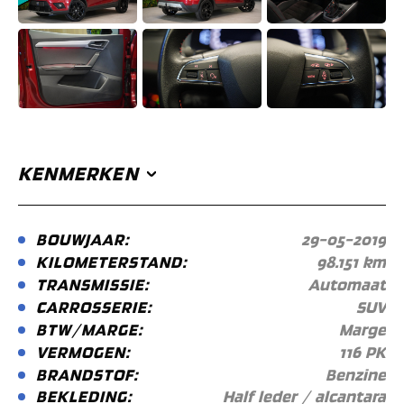
KENMERKEN
BOUWJAAR:
29-05-2019
KILOMETERSTAND:
98.151 km
TRANSMISSIE:
Automaat
CARROSSERIE:
SUV
BTW/MARGE:
Marge
VERMOGEN:
116 PK
BRANDSTOF:
Benzine
BEKLEDING:
Half leder / alcantara