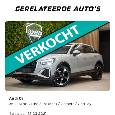
GERELATEERDE AUTO'S
Audi Q2
35 TFSI 3x S-Line / Trekhaak / Camera / CarPlay
Bouwjaar:
31-03-2021