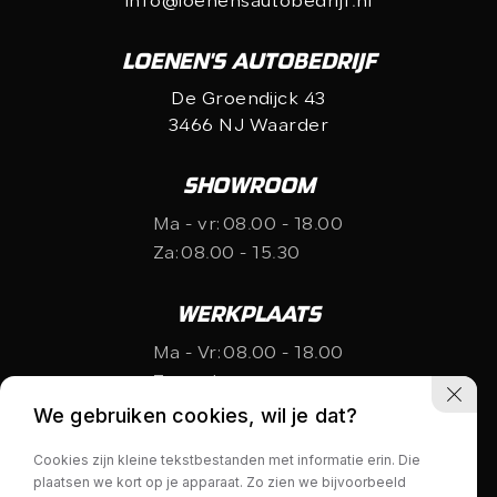
info@loenensautobedrijf.nl
LOENEN'S AUTOBEDRIJF
De Groendijck 43
3466 NJ Waarder
SHOWROOM
Ma - vr:
08.00 - 18.00
Za:
08.00 - 15.30
WERKPLAATS
Ma - Vr:
08.00 - 18.00
Za:
gesloten
We gebruiken cookies, wil je dat?
Cookies zijn kleine tekstbestanden met informatie erin. Die
plaatsen we kort op je apparaat. Zo zien we bijvoorbeeld