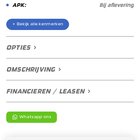
APK:
Bij aflevering
+ Bekijk alle kenmerken
+ Bekijk alle kenmerken
OPTIES
OMSCHRIJVING
FINANCIEREN / LEASEN
Whatsapp ons