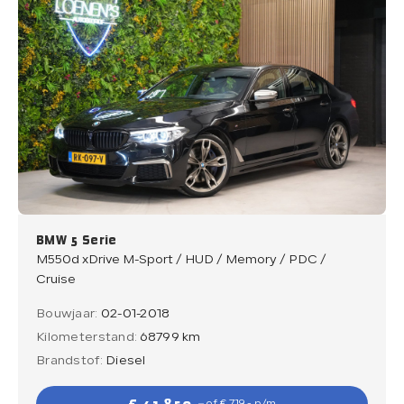
BMW 5 Serie
M550d xDrive M-Sport / HUD / Memory / PDC /
Cruise
Bouwjaar:
02-01-2018
Kilometerstand:
68799 km
Brandstof:
Diesel