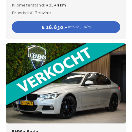
Kilometerstand:
98394 km
Brandstof:
Benzine
€ 26.850,-
of € 461,- p/m
BMW 3 Serie