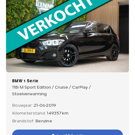
BMW 1 Serie
118i M Sport Edition / Cruise / CarPlay /
Stoelverwarming
Bouwjaar:
21-06-2019
Kilometerstand:
149357 km
Brandstof:
Benzine