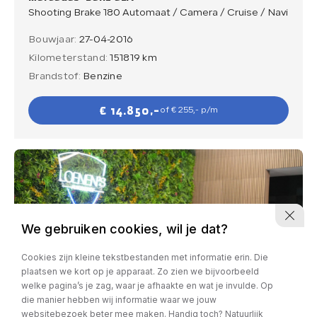
Shooting Brake 180 Automaat / Camera / Cruise / Navi
Bouwjaar:
27-04-2016
Kilometerstand:
151819 km
Brandstof:
Benzine
€ 14.850,-
of € 255,- p/m
We gebruiken cookies, wil je dat?
Cookies zijn kleine tekstbestanden met informatie erin. Die
plaatsen we kort op je apparaat. Zo zien we bijvoorbeeld
welke pagina’s je zag, waar je afhaakte en wat je invulde. Op
die manier hebben wij informatie waar we jouw
websitebezoek beter mee maken. Handig toch? Natuurlijk