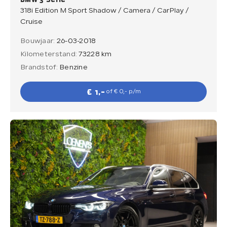
318i Edition M Sport Shadow / Camera / CarPlay /
Cruise
Bouwjaar:
26-03-2018
Kilometerstand:
73228 km
Brandstof:
Benzine
€ 1,-
of € 0,- p/m