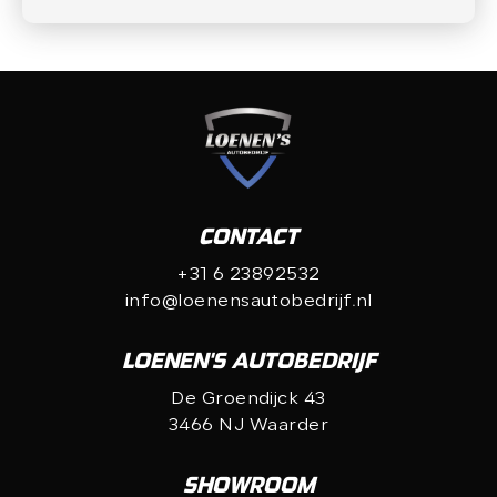
Versturen
CONTACT
+31 6 23892532
info@loenensautobedrijf.nl
LOENEN'S AUTOBEDRIJF
De Groendijck 43
3466 NJ Waarder
SHOWROOM