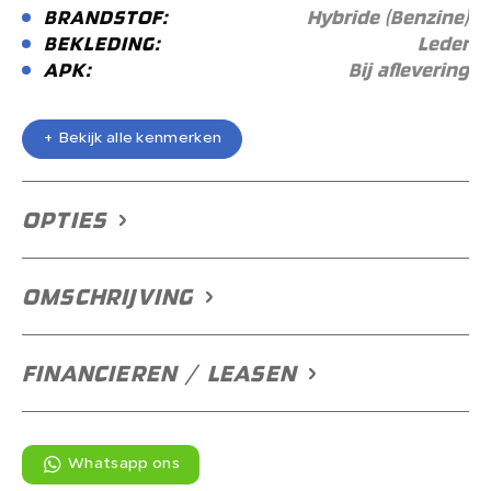
BRANDSTOF:
Hybride (Benzine)
BEKLEDING:
Leder
APK:
Bij aflevering
+ Bekijk alle kenmerken
+ Bekijk alle kenmerken
OPTIES
OMSCHRIJVING
FINANCIEREN / LEASEN
Whatsapp ons