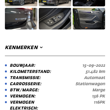
KENMERKEN
BOUWJAAR:
15-09-2022
KILOMETERSTAND:
51.482 km
TRANSMISSIE:
Automaat
CARROSSERIE:
Stationwagon
BTW/MARGE:
Marge
VERMOGEN:
156 PK
VERMOGEN
116PK
ELEKTRISCH: