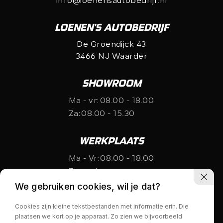
info@loenensautobedrijf.nl
LOENEN'S AUTOBEDRIJF
De Groendijck 43
3466 NJ Waarder
SHOWROOM
Ma - vr:
08.00 - 18.00
Za:
08.00 - 15.30
WERKPLAATS
Ma - Vr:
08.00 - 18.00
Za:
gesloten
We gebruiken cookies, wil je dat?
Cookies zijn kleine tekstbestanden met informatie erin. Die
plaatsen we kort op je apparaat. Zo zien we bijvoorbeeld