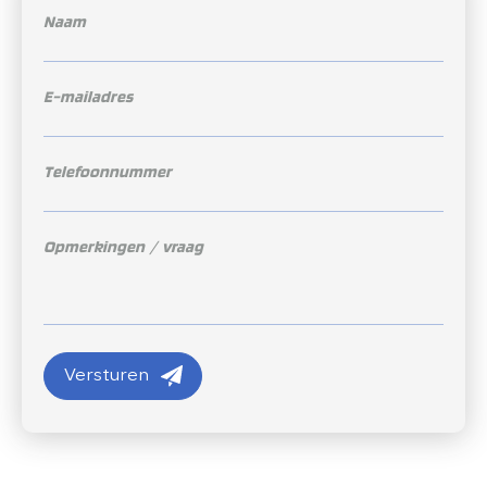
Versturen
Versturen