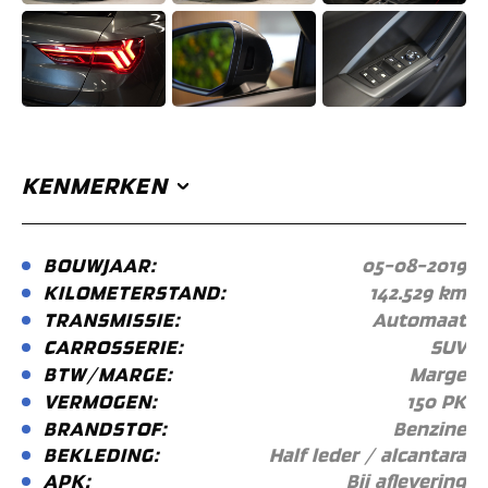
KENMERKEN
BOUWJAAR:
05-08-2019
KILOMETERSTAND:
142.529 km
TRANSMISSIE:
Automaat
CARROSSERIE:
SUV
BTW/MARGE:
Marge
VERMOGEN:
150 PK
BRANDSTOF:
Benzine
BEKLEDING:
Half leder / alcantara
APK:
Bij aflevering