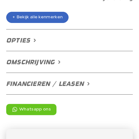
+ Bekijk alle kenmerken
+ Bekijk alle kenmerken
OPTIES
OMSCHRIJVING
FINANCIEREN / LEASEN
Whatsapp ons