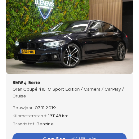
BMW 4 Serie
Gran Coupé 418i M Sport Edition / Camera / CarPlay /
Cruise
Bouwjaar:
07-11-2019
Kilometerstand:
131143 km
Brandstof:
Benzine