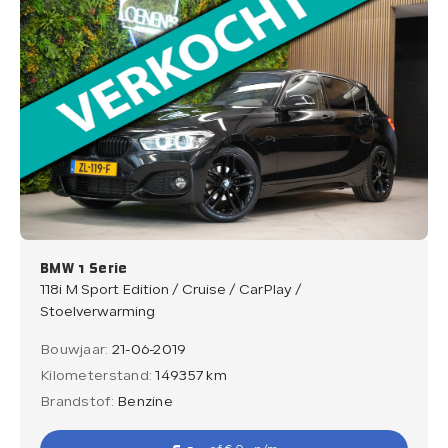
BMW 1 Serie
118i M Sport Edition / Cruise / CarPlay /
Stoelverwarming
Bouwjaar:
21-06-2019
Kilometerstand:
149357 km
Brandstof:
Benzine