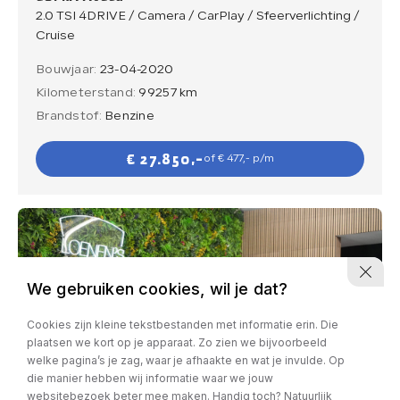
2.0 TSI 4DRIVE / Camera / CarPlay / Sfeerverlichting /
Cruise
Bouwjaar:
23-04-2020
Kilometerstand:
99257 km
Brandstof:
Benzine
€ 27.850,-
of € 477,- p/m
We gebruiken cookies, wil je dat?
Cookies zijn kleine tekstbestanden met informatie erin. Die
plaatsen we kort op je apparaat. Zo zien we bijvoorbeeld
welke pagina’s je zag, waar je afhaakte en wat je invulde. Op
die manier hebben wij informatie waar we jouw
websitebezoek beter mee maken. Handig toch? Natuurlijk