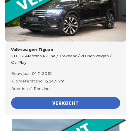
Volkswagen Tiguan
2.0 TSI 4Motion R-Line / Trekhaak / 20 inch velgen /
CarPlay
Bouwjaar:
01-11-2018
Kilometerstand:
122471 km
Brandstof:
Benzine
VERKOCHT