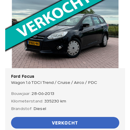
Ford Focus
Wagon 1.6 TDCI Trend / Cruise / Airco / PDC
Bouwjaar:
28-06-2013
Kilometerstand:
335230 km
Brandstof:
Diesel
VERKOCHT