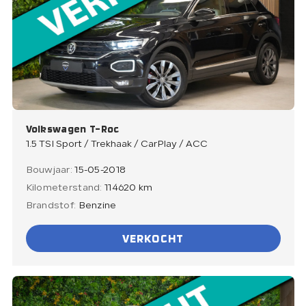
Volkswagen T-Roc
1.5 TSI Sport / Trekhaak / CarPlay / ACC
Bouwjaar:
15-05-2018
Kilometerstand:
114620 km
Brandstof:
Benzine
VERKOCHT