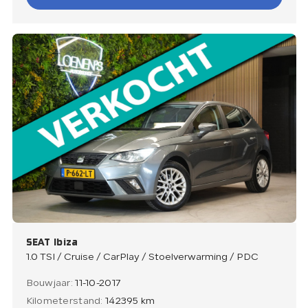
SEAT Ibiza
1.0 TSI / Cruise / CarPlay / Stoelverwarming / PDC
Bouwjaar:
11-10-2017
Kilometerstand:
142395 km