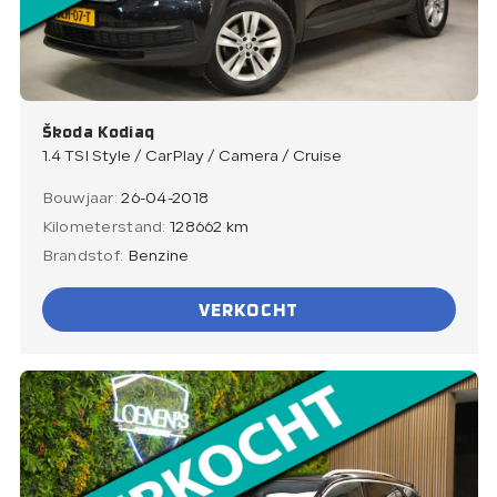
Škoda Kodiaq
1.4 TSI Style / CarPlay / Camera / Cruise
Bouwjaar:
26-04-2018
Kilometerstand:
128662 km
Brandstof:
Benzine
VERKOCHT