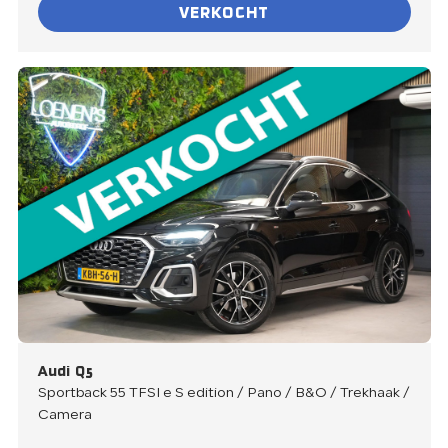
VERKOCHT
Audi Q5
Sportback 55 TFSI e S edition / Pano / B&O / Trekhaak /
Camera