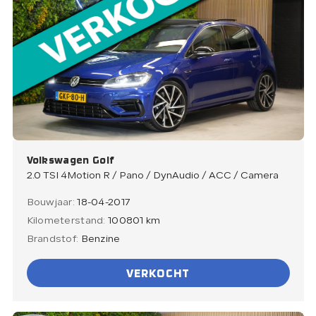
Volkswagen Golf
2.0 TSI 4Motion R / Pano / DynAudio / ACC / Camera
Bouwjaar:
18-04-2017
Kilometerstand:
100801 km
Brandstof:
Benzine
VERKOCHT