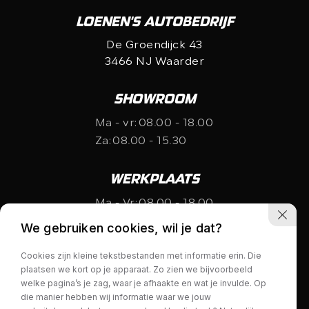
LOENEN'S AUTOBEDRIJF
De Groendijck 43
3466 NJ Waarder
SHOWROOM
Ma - vr:
08.00 - 18.00
Za:
08.00 - 15.30
WERKPLAATS
Ma - Vr:
08.00 - 18.00
Za:
gesloten
We gebruiken cookies, wil je dat?
Cookies zijn kleine tekstbestanden met informatie erin. Die
plaatsen we kort op je apparaat. Zo zien we bijvoorbeeld
welke pagina’s je zag, waar je afhaakte en wat je invulde. Op
die manier hebben wij informatie waar we jouw