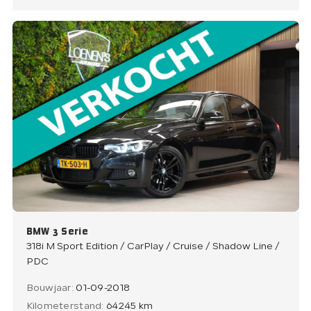
BMW 3 Serie
318i M Sport Edition / CarPlay / Cruise / Shadow Line /
PDC
Bouwjaar:
01-09-2018
Kilometerstand:
64245 km