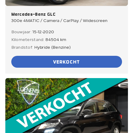
Mercedes-Benz GLC
300e 4MATIC / Camera / CarPlay / Widescreen
Bouwjaar:
15-12-2020
Kilometerstand:
84504 km
Brandstof:
Hybride (Benzine)
VERKOCHT