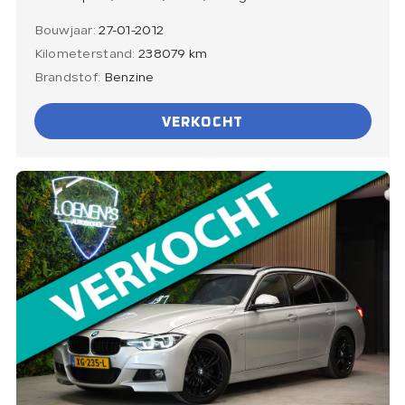
Bouwjaar:
27-01-2012
Kilometerstand:
238079 km
Brandstof:
Benzine
VERKOCHT