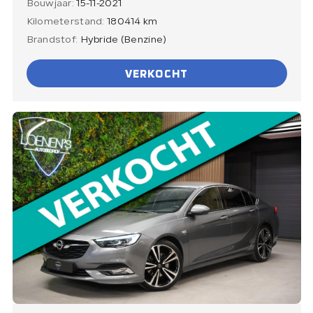
Bouwjaar:
15-11-2021
Kilometerstand:
180414 km
Brandstof:
Hybride (Benzine)
VERKOCHT