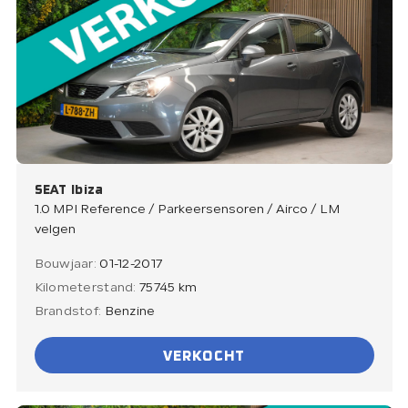
SEAT Ibiza
1.0 MPI Reference / Parkeersensoren / Airco / LM
velgen
Bouwjaar:
01-12-2017
Kilometerstand:
75745 km
Brandstof:
Benzine
VERKOCHT