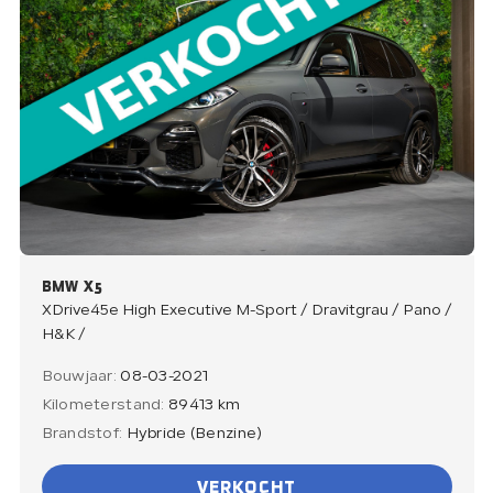
BMW X5
XDrive45e High Executive M-Sport / Dravitgrau / Pano /
H&K /
Bouwjaar:
08-03-2021
Kilometerstand:
89413 km
Brandstof:
Hybride (Benzine)
VERKOCHT