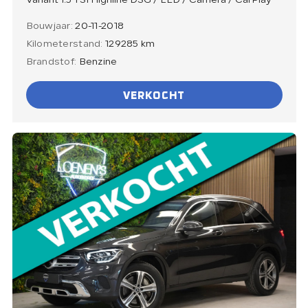
Variant 1.5 TSI Highline DSG / LED / Camera / CarPlay
Bouwjaar:
20-11-2018
Kilometerstand:
129285 km
Brandstof:
Benzine
VERKOCHT