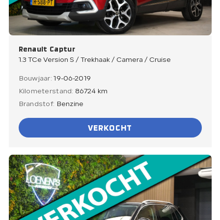
Renault Captur
1.3 TCe Version S / Trekhaak / Camera / Cruise
Bouwjaar:
19-06-2019
Kilometerstand:
86724 km
Brandstof:
Benzine
VERKOCHT