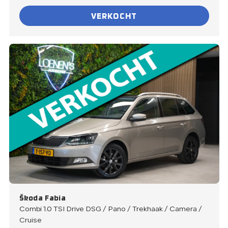
VERKOCHT
Škoda Fabia
Combi 1.0 TSI Drive DSG / Pano / Trekhaak / Camera /
Cruise