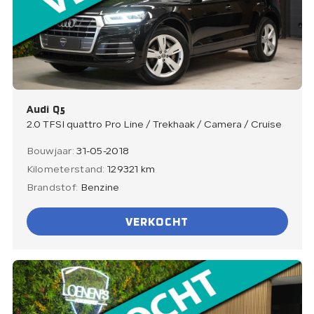
Audi Q5
2.0 TFSI quattro Pro Line / Trekhaak / Camera / Cruise
Bouwjaar:
31-05-2018
Kilometerstand:
129321 km
Brandstof:
Benzine
VERKOCHT