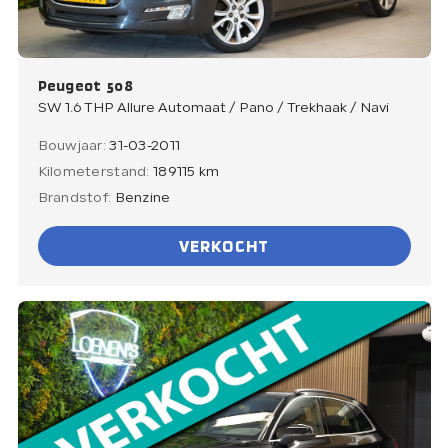
Peugeot 508
SW 1.6 THP Allure Automaat / Pano / Trekhaak / Navi
Bouwjaar:
31-03-2011
Kilometerstand:
189115 km
Brandstof:
Benzine
VERKOCHT