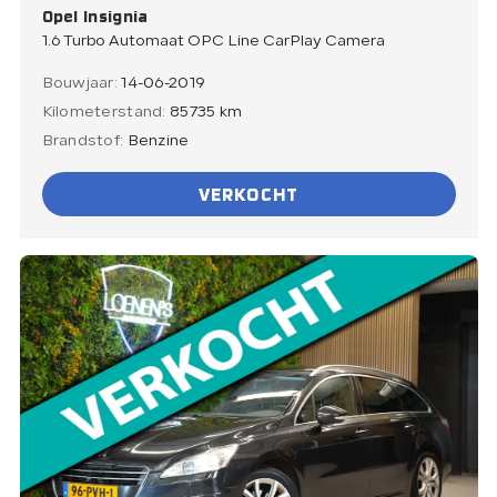
Opel Insignia
1.6 Turbo Automaat OPC Line CarPlay Camera
Bouwjaar:
14-06-2019
Kilometerstand:
85735 km
Brandstof:
Benzine
VERKOCHT