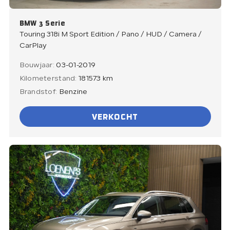
BMW 3 Serie
Touring 318i M Sport Edition / Pano / HUD / Camera /
CarPlay
Bouwjaar:
03-01-2019
Kilometerstand:
181573 km
Brandstof:
Benzine
VERKOCHT