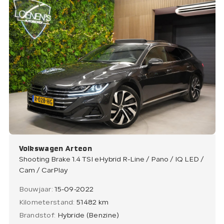
Volkswagen Arteon
Shooting Brake 1.4 TSI eHybrid R-Line / Pano / IQ LED /
Cam / CarPlay
Bouwjaar:
15-09-2022
Kilometerstand:
51482 km
Brandstof:
Hybride (Benzine)