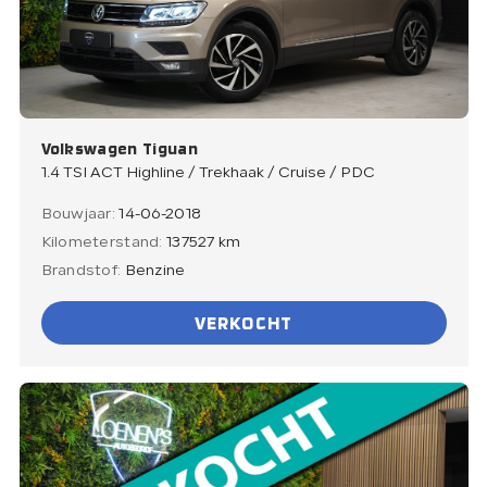
Volkswagen Tiguan
1.4 TSI ACT Highline / Trekhaak / Cruise / PDC
Bouwjaar:
14-06-2018
Kilometerstand:
137527 km
Brandstof:
Benzine
VERKOCHT