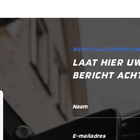
WERKPLAATSAFSPRAAK
LAAT HIER U
BERICHT ACH
Naam
E-mailadres