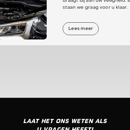
draagt bij aan uw veiligheid.
staan we graag voor u klaar.
Lees meer
Lees meer
LAAT HET ONS WETEN ALS
U VRAGEN HEEFT!