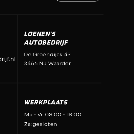
Direct contact
LOENEN'S
AUTOBEDRIJF
De Groendijck 43
ijf.nl
3466 NJ Waarder
WERKPLAATS
Ma - Vr:
08.00 - 18.00
Za:
gesloten