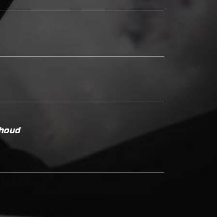
rhoud