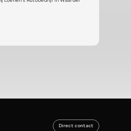
 Bij Loenen's Autobedrijf in Waarder
Direct contact