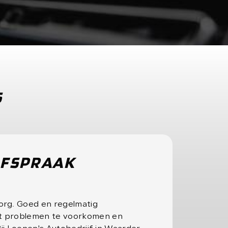
S
AFSPRAAK
org. Goed en regelmatig
t problemen te voorkomen en