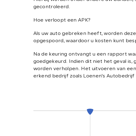
gecontroleerd.
VERKOCHT
Hoe verloopt een APK?
CONTACT
Als uw auto gebreken heeft, worden deze t
opgespoord, waardoor u kosten kunt bes
Na de keuring ontvangt u een rapport waa
goedgekeurd. Indien dit niet het geval is
worden verholpen. Het uitvoeren van een 
erkend bedrijf zoals Loenen's Autobedrijf