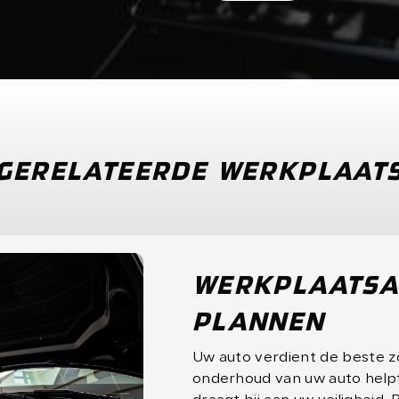
Versturen
GERELATEERDE WERKPLAAT
WERKPLAATS
PLANNEN
Uw auto verdient de beste z
onderhoud van uw auto help