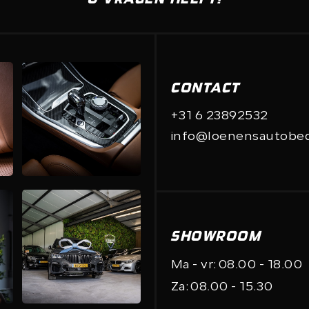
CONTACT
+31 6 23892532
info@loenensautobedr
SHOWROOM
Ma - vr:
08.00 - 18.00
Za:
08.00 - 15.30