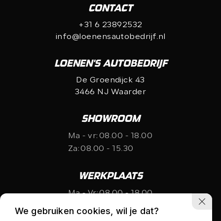
CONTACT
+31 6 23892532
info@loenensautobedrijf.nl
LOENEN'S AUTOBEDRIJF
De Groendijck 43
3466 NJ Waarder
SHOWROOM
Ma - vr:
08.00 - 18.00
Za:
08.00 - 15.30
WERKPLAATS
Ma - Vr:
08.00 - 18.00
Za:
gesloten
We gebruiken cookies, wil je dat?