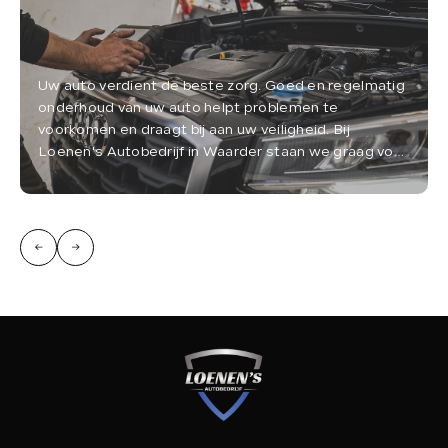
Uw auto verdient de beste zorg. Goed en regelmatig
onderhoud van uw auto helpt problemen te
voorkomen en draagt bij aan uw veiligheid. Bij
Loenen's Autobedrijf in Waarder staan we graag voor
u klaar.