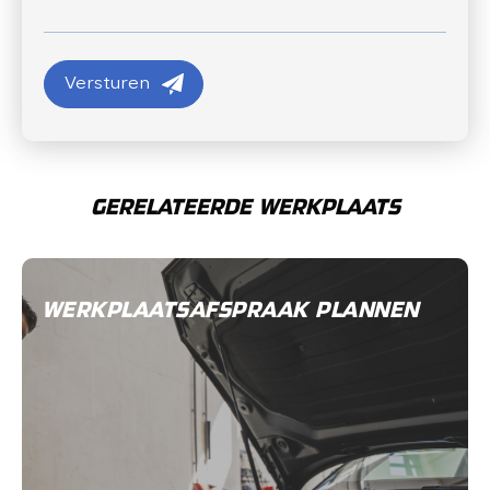
Versturen
Versturen
GERELATEERDE WERKPLAATS
WERKPLAATSAFSPRAAK PLANNEN