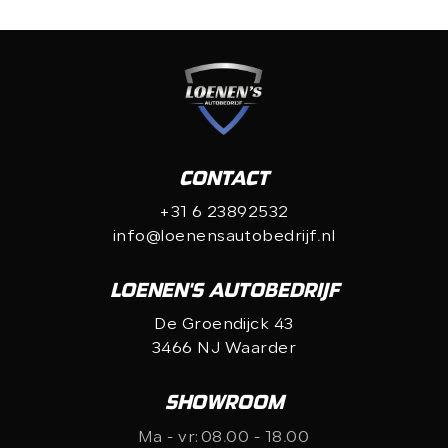
CONTACT
+31 6 23892532
info@loenensautobedrijf.nl
LOENEN'S AUTOBEDRIJF
De Groendijck 43
3466 NJ Waarder
SHOWROOM
Ma - vr:
08.00 - 18.00