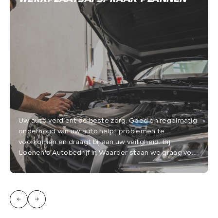
Uw auto verdient de beste zorg. Goed en regelmatig
onderhoud van uw auto helpt problemen te
voorkomen en draagt bij aan uw veiligheid. Bij
Loenen's Autobedrijf in Waarder staan we graag voor
u klaar.