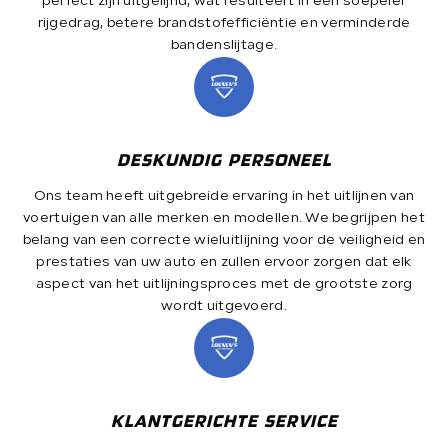
perfect zijn uitgelijnd, wat resulteert in een soepeler
rijgedrag, betere brandstofefficiëntie en verminderde
bandenslijtage.
DESKUNDIG PERSONEEL
Ons team heeft uitgebreide ervaring in het uitlijnen van
voertuigen van alle merken en modellen. We begrijpen het
belang van een correcte wieluitlijning voor de veiligheid en
prestaties van uw auto en zullen ervoor zorgen dat elk
aspect van het uitlijningsproces met de grootste zorg
wordt uitgevoerd.
KLANTGERICHTE SERVICE