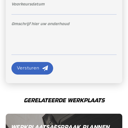
Versturen
Versturen
GERELATEERDE WERKPLAATS
WERKPLAATSAFSPRAAK PLANNEN